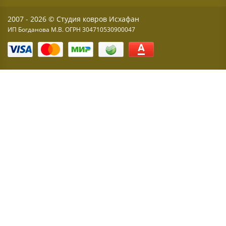
2007 - 2026 © Студия ковров Исхафан
ИП Богданова М.В. ОГРН 304710530900047