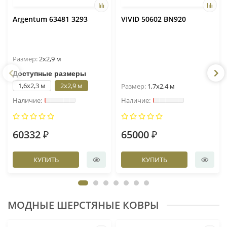
Argentum 63481 3293
VIVID 50602 BN920
Размер:
2x2,9 м
Доступные размеры
1,6x2,3 м
2x2,9 м
Размер:
1,7x2,4 м
60332 ₽
65000 ₽
КУПИТЬ
КУПИТЬ
МОДНЫЕ ШЕРСТЯНЫЕ КОВРЫ