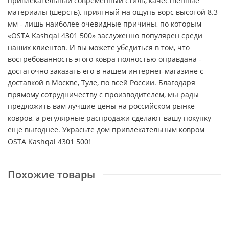
привлекательный современный стиль, качественные
материалы (шерсть), приятный на ощупь ворс высотой 8.3
мм - лишь наиболее очевидные причины, по которым
«OSTA Kashqai 4301 500» заслуженно популярен среди
наших клиентов. И вы можете убедиться в том, что
востребованность этого ковра полностью оправдана -
достаточно заказать его в нашем интернет-магазине с
доставкой в Москве, Туле, по всей России. Благодаря
прямому сотрудничеству с производителем, мы рады
предложить вам лучшие цены на российском рынке
ковров, а регулярные распродажи сделают вашу покупку
еще выгоднее. Украсьте дом привлекательным ковром
OSTA Kashqai 4301 500!
Похожие товары
Sundance 79377 4848