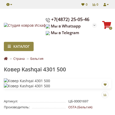
0
0
+7(4872) 25-05-46
Мы в Whatsapp
0
Мы в Telegram
КАТАЛОГ
Страна
Бельгия
Ковер Kashqai 4301 500
Артикул:
ЦБ-00001697
Производитель:
OSTA (Бельгия)