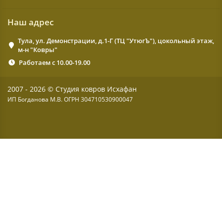
Наш адрес
Тула, ул. Демонстрации, д.1-Г (ТЦ "УтюгЪ"), цокольный этаж,
м-н "Ковры"
Работаем с 10.00-19.00
2007 - 2026 © Студия ковров Исхафан
ИП Богданова М.В. ОГРН 304710530900047