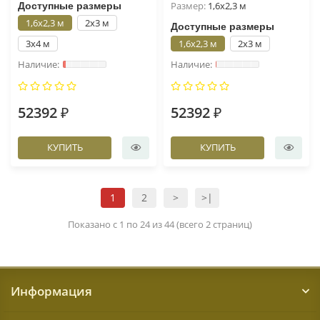
Размер:
1,6x2,3 м
Доступные размеры
1,6x2,3 м
2x3 м
Доступные размеры
3x4 м
1,6x2,3 м
2x3 м
52392 ₽
52392 ₽
КУПИТЬ
КУПИТЬ
1
2
>
>|
Показано с 1 по 24 из 44 (всего 2 страниц)
Информация