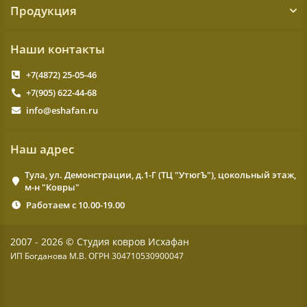
Продукция
Наши контакты
+7(4872) 25-05-46
+7(905) 622-44-68
info@eshafan.ru
Наш адрес
Тула, ул. Демонстрации, д.1-Г (ТЦ "УтюгЪ"), цокольный этаж,
м-н "Ковры"
Работаем с 10.00-19.00
2007 - 2026 © Студия ковров Исхафан
ИП Богданова М.В. ОГРН 304710530900047