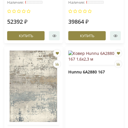
52392 ₽
39864 ₽
КУПИТЬ
КУПИТЬ
Hunnu 6A2880 167