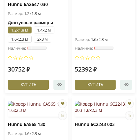
Hunnu 6A2647 030
Размер:
1,2x1,8 м
Доступные размеры
1,2x1,8 м
1,4x2 м
1,6x2,3 м
2x3 м
Размер:
1,6x2,3 м
30752 ₽
52392 ₽
КУПИТЬ
КУПИТЬ
Hunnu 6A565 130
Hunnu 6C2243 003
Размер:
1,6x2,3 м