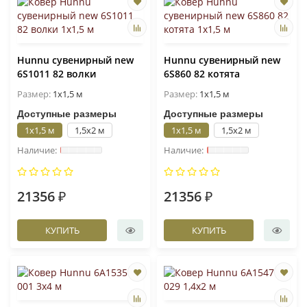
Hunnu сувенирный new
Hunnu сувенирный new
6S1011 82 волки
6S860 82 котята
Размер:
1x1,5 м
Размер:
1x1,5 м
Доступные размеры
Доступные размеры
1x1,5 м
1,5x2 м
1x1,5 м
1,5x2 м
21356 ₽
21356 ₽
КУПИТЬ
КУПИТЬ