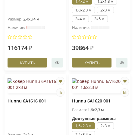
1,4x2 м
1,2x1,8 м
1,6x2,3 м
2x3 м
3x4 м
3x5 м
Размер:
2,4x3,4 м
116174 ₽
39864 ₽
КУПИТЬ
КУПИТЬ
Hunnu 6A1616 001
Hunnu 6A1620 001
Размер:
1,6x2,3 м
Доступные размеры
1,6x2,3 м
2x3 м
2,4x3,4 м
Размер:
2x3 м