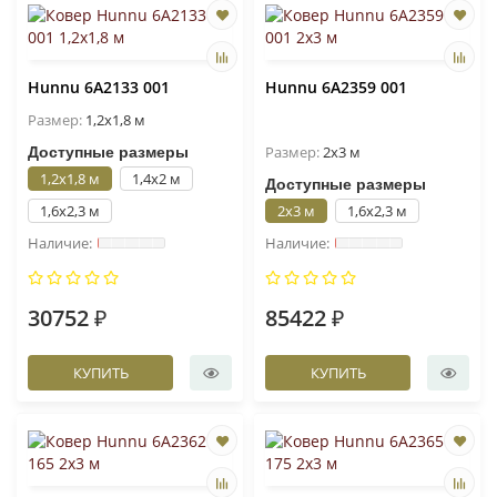
Hunnu 6A2133 001
Hunnu 6A2359 001
Размер:
1,2x1,8 м
Размер:
2x3 м
Доступные размеры
1,2x1,8 м
1,4x2 м
Доступные размеры
1,6x2,3 м
2x3 м
1,6x2,3 м
30752 ₽
85422 ₽
КУПИТЬ
КУПИТЬ