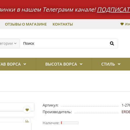
винки в нашем Телеграмм канале!
ПОДПИСАТ
ОТЗЫВЫ О МАГАЗИНЕ
КОНТАКТЫ
Из
тегории
ТАВ ВОРСА
ВЫСОТА ВОРСА
СТИЛЬ
Артикул:
1-27
Производитель:
ERD