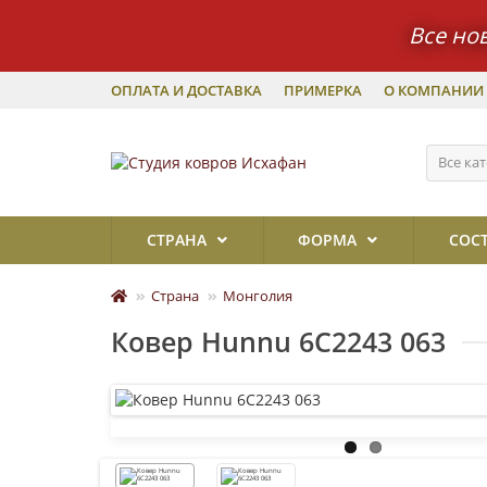
Все но
ОПЛАТА И ДОСТАВКА
ПРИМЕРКА
О КОМПАНИИ
Все ка
СТРАНА
ФОРМА
СОС
Страна
Монголия
Ковер Hunnu 6C2243 063