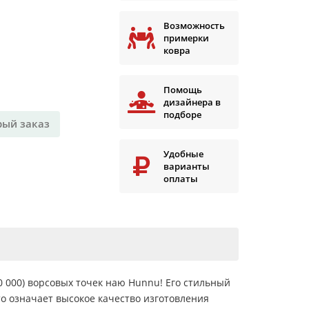
Возможность
примерки
ковра
Помощь
дизайнера в
подборе
рый заказ
Удобные
варианты
оплаты
 000) ворсовых точек наю Hunnu! Его стильный
то означает высокое качество изготовления