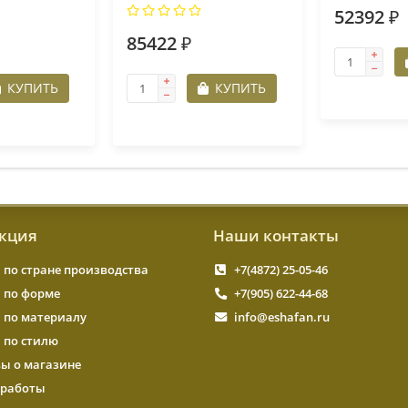
52392 ₽
85422 ₽
КУПИТЬ
КУПИТЬ
кция
Наши контакты
 по стране производства
+7(4872) 25-05-46
 по форме
+7(905) 622-44-68
 по материалу
info@eshafan.ru
 по стилю
ы о магазине
работы