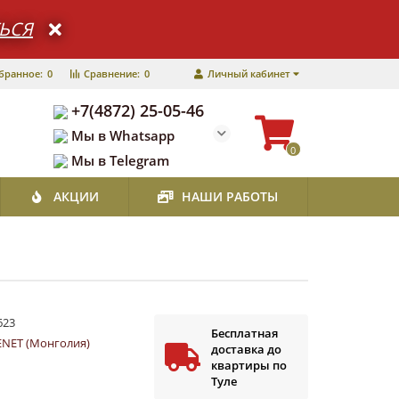
ЬСЯ
бранное:
0
Сравнение:
0
Личный кабинет
+7(4872) 25-05-46
Мы в Whatsapp
0
Мы в Telegram
АКЦИИ
НАШИ РАБОТЫ
623
Бесплатная
ENET (Монголия)
доставка до
квартиры по
Туле