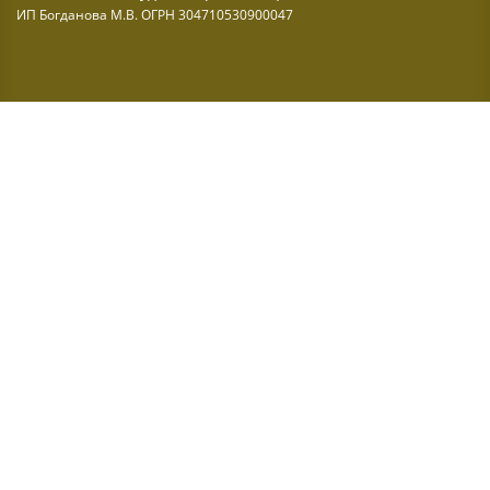
ИП Богданова М.В. ОГРН 304710530900047