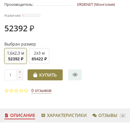
Производитель:
ERDENET (Монголия)
52392 ₽
Выбран размер
1,6x2,3 м
2x3 м
52392 ₽
85422 ₽
КУПИТЬ
0 отзывов
ОПИСАНИЕ
ХАРАКТЕРИСТИКИ
ОТЗЫВЫ
0