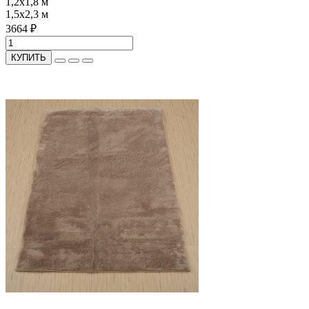
1,2x1,8 м
1,5x2,3 м
3664 ₽
КУПИТЬ