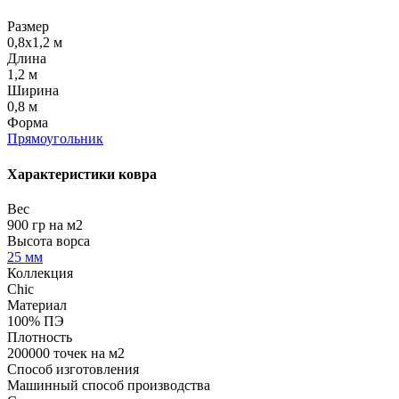
Размер
0,8x1,2 м
Длина
1,2 м
Ширина
0,8 м
Форма
Прямоугольник
Характеристики ковра
Вес
900 гр на м2
Высота ворса
25 мм
Коллекция
Chic
Материал
100% ПЭ
Плотность
200000 точек на м2
Способ изготовления
Машинный способ производства