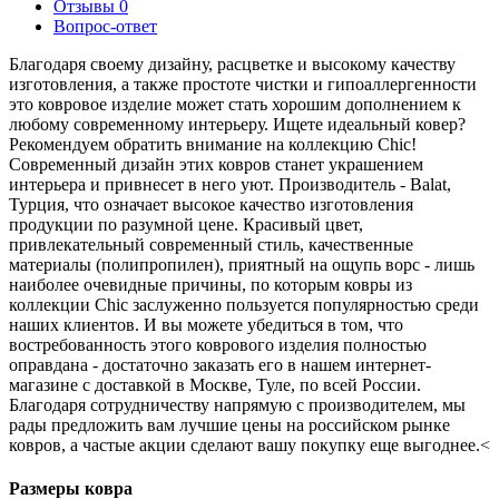
Отзывы
0
Вопрос-ответ
Благодаря своему дизайну, расцветке и высокому качеству
изготовления, а также простоте чистки и гипоаллергенности
это ковровое изделие может стать хорошим дополнением к
любому современному интерьеру. Ищете идеальный ковер?
Рекомендуем обратить внимание на коллекцию Chic!
Современный дизайн этих ковров станет украшением
интерьера и привнесет в него уют. Производитель - Balat,
Турция, что означает высокое качество изготовления
продукции по разумной цене. Красивый цвет,
привлекательный современный стиль, качественные
материалы (полипропилен), приятный на ощупь ворс - лишь
наиболее очевидные причины, по которым ковры из
коллекции Chic заслуженно пользуется популярностью среди
наших клиентов. И вы можете убедиться в том, что
востребованность этого коврового изделия полностью
оправдана - достаточно заказать его в нашем интернет-
магазине с доставкой в Москве, Туле, по всей России.
Благодаря сотрудничеству напрямую с производителем, мы
рады предложить вам лучшие цены на российском рынке
ковров, а частые акции сделают вашу покупку еще выгоднее.<
Размеры ковра