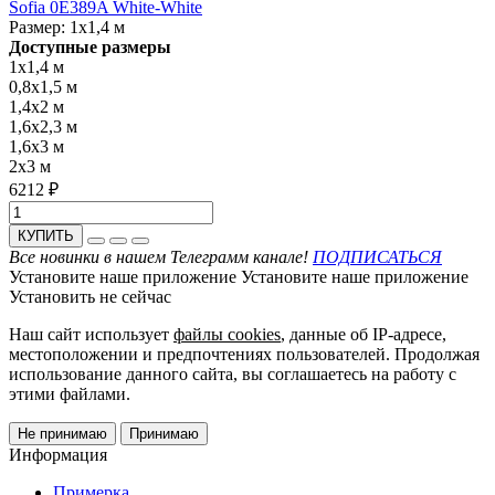
Sofia 0E389A White-White
Размер:
1x1,4 м
Доступные размеры
1x1,4 м
0,8x1,5 м
1,4x2 м
1,6x2,3 м
1,6x3 м
2x3 м
6212 ₽
КУПИТЬ
Все новинки в нашем Телеграмм канале!
ПОДПИСАТЬСЯ
Установите наше приложение
Установите наше приложение
Установить
не сейчас
Наш сайт использует
файлы cookies
, данные об IP-адресе,
местоположении и предпочтениях пользователей. Продолжая
использование данного сайта, вы соглашаетесь на работу с
этими файлами.
Не принимаю
Принимаю
Информация
Примерка