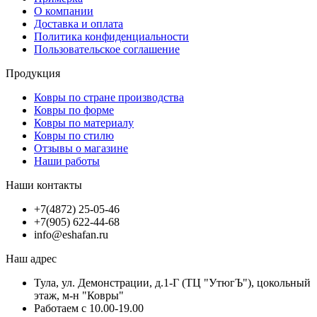
О компании
Доставка и оплата
Политика конфиденциальности
Пользовательское соглашение
Продукция
Ковры по стране производства
Ковры по форме
Ковры по материалу
Ковры по стилю
Отзывы о магазине
Наши работы
Наши контакты
+7(4872) 25-05-46
+7(905) 622-44-68
info@eshafan.ru
Наш адрес
Тула, ул. Демонстрации, д.1-Г (ТЦ "УтюгЪ"), цокольный
этаж, м-н "Ковры"
Работаем с 10.00-19.00