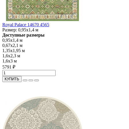
Royal Palace 14670 4565
Размер:
0,95x1,4 м
Доступные размеры
0,95x1,4 м
0,67x2,1 м
1,35x1,95 м
1,6x2,3 м
1,6x3 м
5791 ₽
КУПИТЬ