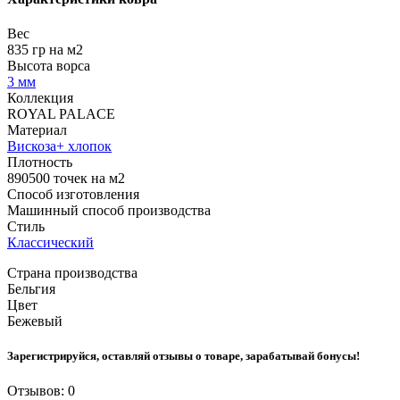
Вес
835 гр на м2
Высота ворса
3 мм
Коллекция
ROYAL PALACE
Материал
Вискоза+ хлопок
Плотность
890500 точек на м2
Способ изготовления
Машинный способ производства
Стиль
Классический
Страна производства
Бельгия
Цвет
Бежевый
Зарегистрируйся, оставляй отзывы о товаре, зарабатывай бонусы!
Отзывов: 0