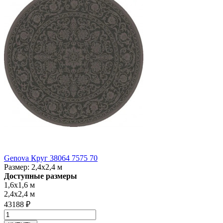
Genova Круг 38064 7575 70
Размер:
2,4x2,4 м
Доступные размеры
1,6x1,6 м
2,4x2,4 м
43188 ₽