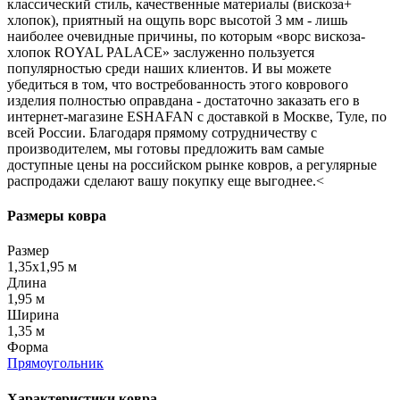
классический стиль, качественные материалы (вискоза+
хлопок), приятный на ощупь ворс высотой 3 мм - лишь
наиболее очевидные причины, по которым «ворс вискоза-
хлопок ROYAL PALACE» заслуженно пользуется
популярностью среди наших клиентов. И вы можете
убедиться в том, что востребованность этого коврового
изделия полностью оправдана - достаточно заказать его в
интернет-магазине ESHAFAN с доставкой в Москве, Туле, по
всей России. Благодаря прямому сотрудничеству с
производителем, мы готовы предложить вам самые
доступные цены на российском рынке ковров, а регулярные
распродажи сделают вашу покупку еще выгоднее.<
Размеры ковра
Размер
1,35x1,95 м
Длина
1,95 м
Ширина
1,35 м
Форма
Прямоугольник
Характеристики ковра