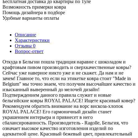
Бесплатная доставка до квартиры по Туле
Возможность примерки ковра
Помощь дизайнера в подборе
Удобные варианты оплаты
Описание
Характеристики
Отзывы
0
Вопрос-ответ
Откуда в Бельгии пошла традиция наравне с шоколадом и
крафтовым пивом производить и сверхкачественные ковры?
Сейчас уже наверное никто уже и не скажет. Да нам и не
зачем! Главное то, что если на этикетке ковра стоит "Made in
Belgium" мы точно знаем, что получим высочайшее качество и
изысканный выверенный до мелочей дизайн!
Подтверждением данного правила служит и новые
бельгийские ковры ROYAL PALACE! Ищете красивый ковер?
Рекомендуем обратить внимание на ворс вискоза-хлопок
ROYAL PALACE! Его гармоничный дизайн станет
украшением интерьера и привнесет в него
сбалансированность. Производитель - Ragolle, Бельгия, что
означает высокое качество изготовления изделий по
адекватной цене. Красивый бежевый цвет, привлекательный