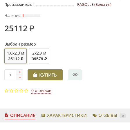
Производитель:
RAGOLLE (Бельгия)
25112 ₽
Выбран размер
1,6x2,3 м
2x2,9 м
25112 ₽
39579 ₽
КУПИТЬ
0 отзывов
ОПИСАНИЕ
ХАРАКТЕРИСТИКИ
ОТЗЫВЫ
0