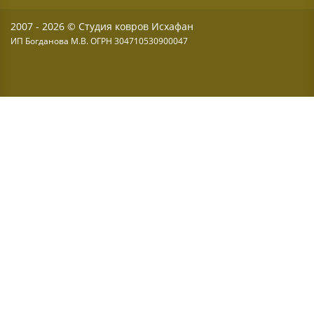
2007 - 2026 © Студия ковров Исхафан
ИП Богданова М.В. ОГРН 304710530900047