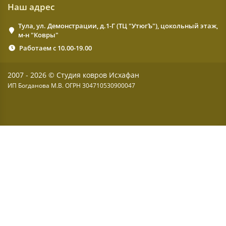
Наш адрес
Тула, ул. Демонстрации, д.1-Г (ТЦ "УтюгЪ"), цокольный этаж,
м-н "Ковры"
Работаем с 10.00-19.00
2007 - 2026 © Студия ковров Исхафан
ИП Богданова М.В. ОГРН 304710530900047