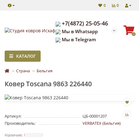
0
0
+7(4872) 25-05-46
Мы в Whatsapp
0
Мы в Telegram
КАТАЛОГ
Страна
Бельгия
Ковер Toscana 9863 226440
Артикул:
ЦБ-00001207
Производитель:
VERBATEX (Бельгия)