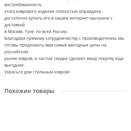
востребованность
этого коврового изделия полностью оправдана -
достаточно купить его в нашем интернет-магазине с
доставкой
в Москве, Туле, по всей России.
Благодаря прямому сотрудничеству с производителем, мы
готовы предложить вам самые выгодные цены на
российском
рынке ковров, а частые скидки сделают вашу покупку еще
выгоднее.
Украсьте дом стильным ковром!
Похожие товары
Farashe 0906 475330
Размер:
1,4x2 м