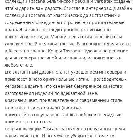
коллекции Toscana бельгийской фабрики Verbatex созданы,
чтобы дарить вам радость, блистая в интерьерах. Дизайны
коллекции Toscana, от классических до абстрактных и
современных, объединяют строгие, но притягательные
цвета. Эти ковры выглядят роскошно, неизменно
притягивая взгляды. Мягкий, невысокий ворс вискозы
удивляет своей шелковистостью, благородно переливаясь
и блестя на солнце. Ковры Toscana – идеальное решение
для интерьера гостиной или спальни, исполненного в
любом стиле.
Его элегантный дизайн станет украшением интерьера и
привнесет в него оригинальные нотки. Производитель -
Verbatex, Бельгия, что означает безупречное качество
изготовления изделий по адекватной цене.
Красивый цвет, привлекательный современный стиль,
качественные материалы (вискоза),
приятный на ощупь ворс - лишь наиболее очевидные
причины, по которым
ковры коллекции Toscana заслуженно популярны среди
наших клиентов. И вы можете убедиться в том, что