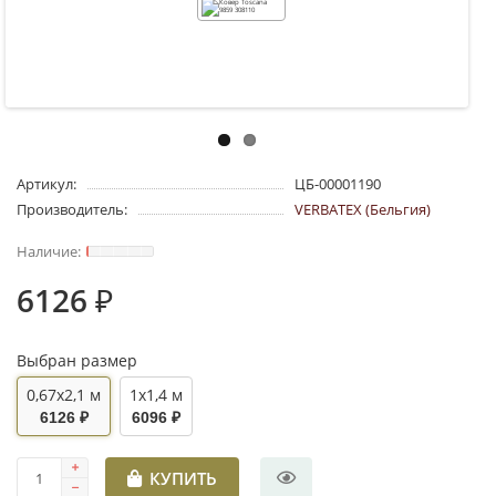
Артикул:
ЦБ-00001190
Производитель:
VERBATEX (Бельгия)
6126 ₽
Выбран размер
0,67x2,1 м
1x1,4 м
6126 ₽
6096 ₽
КУПИТЬ