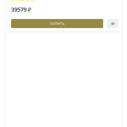
39579 ₽
КУПИТЬ