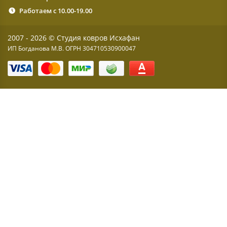
Работаем с 10.00-19.00
2007 - 2026 © Студия ковров Исхафан
ИП Богданова М.В. ОГРН 304710530900047