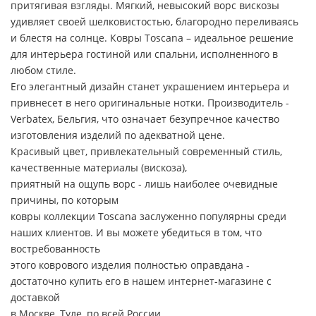
притягивая взгляды. Мягкий, невысокий ворс вискозы
удивляет своей шелковистостью, благородно переливаясь
и блестя на солнце. Ковры Toscana – идеальное решение
для интерьера гостиной или спальни, исполненного в
любом стиле.
Его элегантный дизайн станет украшением интерьера и
привнесет в него оригинальные нотки. Производитель -
Verbatex, Бельгия, что означает безупречное качество
изготовления изделий по адекватной цене.
Красивый цвет, привлекательный современный стиль,
качественные материалы (вискоза),
приятный на ощупь ворс - лишь наиболее очевидные
причины, по которым
ковры коллекции Toscana заслуженно популярны среди
наших клиентов. И вы можете убедиться в том, что
востребованность
этого коврового изделия полностью оправдана -
достаточно купить его в нашем интернет-магазине с
доставкой
в Москве, Туле, по всей России.