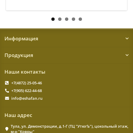
Информация
Продукция
Наши контакты
+7(4872) 25-05-46
+7(905) 622-44-68
info@eshafan.ru
Наш адрес
Тула, ул. Демонстрации, д.1-Г (ТЦ "УтюгЪ"), цокольный этаж,
м-н "Ковры"