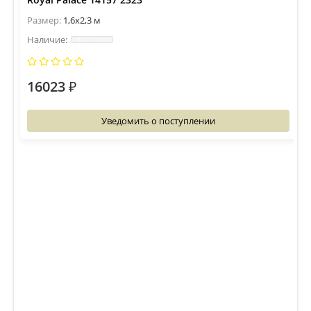
Размер:
1,6x2,3 м
16023 ₽
Уведомить о поступлении