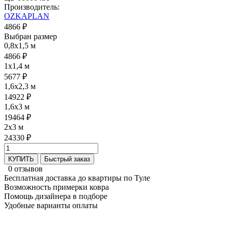
Производитель:
OZKAPLAN
4866 ₽
Выбран размер
0,8x1,5 м
4866 ₽
1x1,4 м
5677 ₽
1,6x2,3 м
14922 ₽
1,6x3 м
19464 ₽
2x3 м
24330 ₽
КУПИТЬ
Быстрый заказ
0 отзывов
Бесплатная доставка до квартиры по Туле
Возможность примерки ковра
Помощь дизайнера в подборе
Удобные варианты оплаты