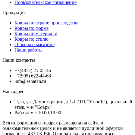
Пользовательское соглашение
Продукция
Ковры по стране производства
Ковры по форме
Ковры по материалу
Ковры по стилю
Отзывы о магазине
Наши работы
Наши контакты
+7(4872) 25-05-46
+7(905) 622-44-68
info@eshafan.ru
Наш адрес
Тула, ул. Демонстрации, д.1-Г (ТЦ "УтюгЪ"), цокольный
этаж, м-н "Ковры"
Работаем с 10.00-19.00
Вся информация о товарах размещена на сайте в
ознакомительных целях и не является публичной офертой
согласно ст. 437 ГК РФ. Окончательная информация о