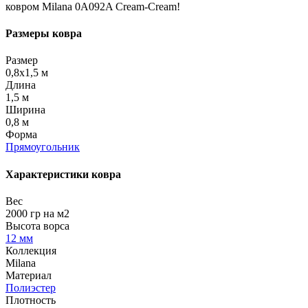
ковром Milana 0A092A Cream-Cream!
Размеры ковра
Размер
0,8x1,5 м
Длина
1,5 м
Ширина
0,8 м
Форма
Прямоугольник
Характеристики ковра
Вес
2000 гр на м2
Высота ворса
12 мм
Коллекция
Milana
Материал
Полиэстер
Плотность