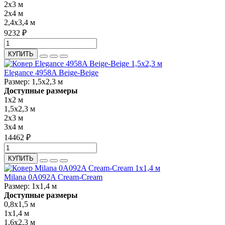
2x3 м
2x4 м
2,4x3,4 м
9232 ₽
КУПИТЬ
Elegance 4958A Beige-Beige
Размер:
1,5x2,3 м
Доступные размеры
1x2 м
1,5x2,3 м
2x3 м
3x4 м
14462 ₽
КУПИТЬ
Milana 0A092A Cream-Cream
Размер:
1x1,4 м
Доступные размеры
0,8x1,5 м
1x1,4 м
1,6x2,3 м