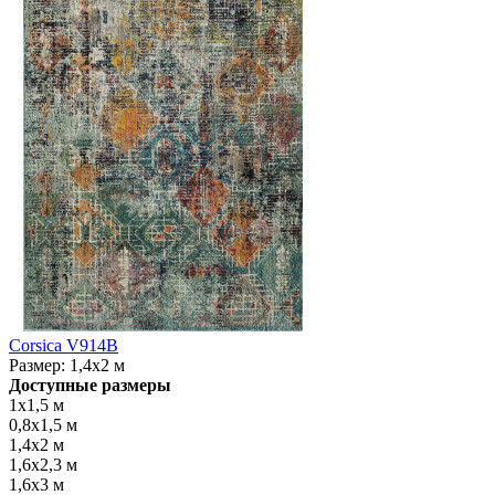
Corsica V914B
Размер:
1,4x2 м
Доступные размеры
1x1,5 м
0,8x1,5 м
1,4x2 м
1,6x2,3 м
1,6x3 м