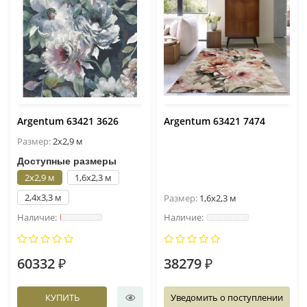
Argentum 63421 3626
Argentum 63421 7474
Размер:
2x2,9 м
Доступные размеры
2x2,9 м
1,6x2,3 м
2,4x3,3 м
Размер:
1,6x2,3 м
60332 ₽
38279 ₽
КУПИТЬ
Уведомить о поступлении