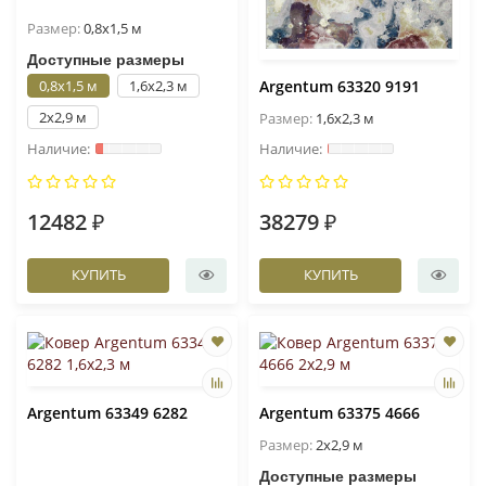
Размер:
0,8x1,5 м
Доступные размеры
0,8x1,5 м
1,6x2,3 м
Argentum 63320 9191
2x2,9 м
Размер:
1,6x2,3 м
12482 ₽
38279 ₽
КУПИТЬ
КУПИТЬ
Argentum 63349 6282
Argentum 63375 4666
Размер:
2x2,9 м
Доступные размеры