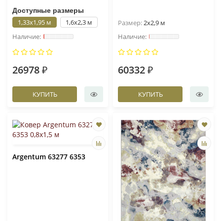
Доступные размеры
1,33x1,95 м
1,6x2,3 м
Размер:
2x2,9 м
26978 ₽
60332 ₽
КУПИТЬ
КУПИТЬ
Argentum 63277 6353