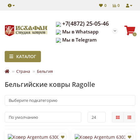
0
0
+7(4872) 25-05-46
Мы в Whatsapp
0
Мы в Telegram
КАТАЛОГ
Страна
Бельгия
Бельгийские ковры Ragolle