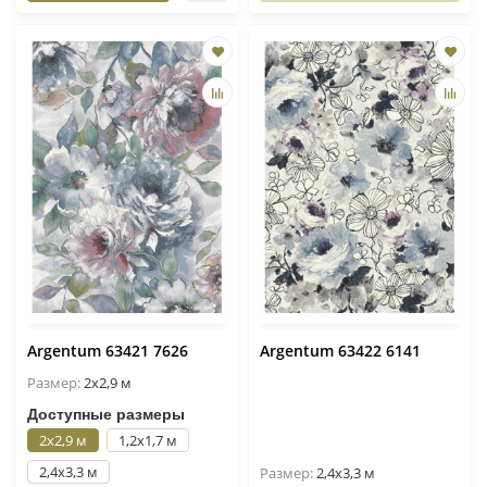
Argentum 63421 7626
Argentum 63422 6141
Размер:
2x2,9 м
Доступные размеры
2x2,9 м
1,2x1,7 м
2,4x3,3 м
Размер:
2,4x3,3 м