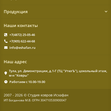
Продукция
Наши контакты
+7(4872) 25-05-46
+7(905) 622-44-68
info@eshafan.ru
Наш адрес
Тула, ул. Демонстрации, д.1-Г (ТЦ "УтюгЪ"), цокольный этаж,
м-н "Ковры"
Работаем с 10.00-19.00
2007 - 2026 © Студия ковров Исхафан
ИП Богданова М.В. ОГРН 304710530900047