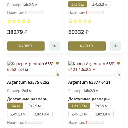
2x2,9 м
2,4x3,3 м
Размер:
1,6x2,3 м
38279 ₽
60332 ₽
КУПИТЬ
КУПИТЬ
Argentum 63375 6252
Argentum 63377 6121
Размер:
2x4 м
Размер:
1,6x2,3 м
Доступные размеры
Доступные размеры
2x4 м
2x2,9 м
1,6x2,3 м
2x2,9 м
2,4x3,3 м
2,8x3,8 м
2,4x3,3 м
2,8x3,8 м