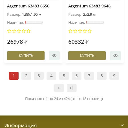
Argentum 63483 6656
Argentum 63483 9646
Размер:
1,33x1,95 м
Размер:
2x2,9 м
26978 ₽
60332 ₽
КУПИТЬ
КУПИТЬ
1
2
3
4
5
6
7
8
9
>
>|
Показано с 1 по 24 из 424 (всего 18 страниц)
Информация