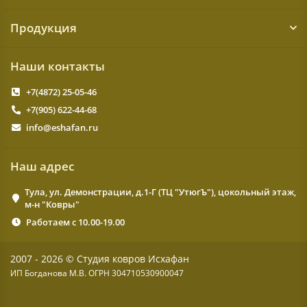
Продукция
Наши контакты
+7(4872) 25-05-46
+7(905) 622-44-68
info@eshafan.ru
Наш адрес
Тула, ул. Демонстрации, д.1-Г (ТЦ "УтюгЪ"), цокольный этаж,
м-н "Ковры"
Работаем с 10.00-19.00
2007 - 2026 © Студия ковров Исхафан
ИП Богданова М.В. ОГРН 304710530900047