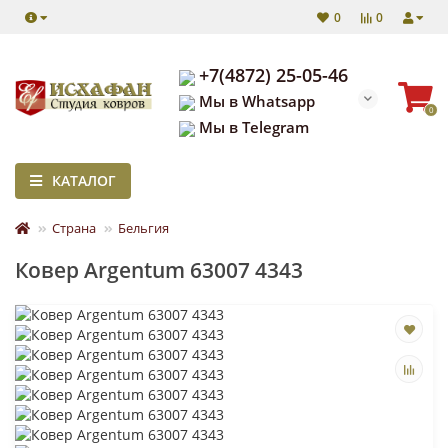
0
0
+7(4872) 25-05-46
Мы в Whatsapp
0
Мы в Telegram
КАТАЛОГ
Страна
Бельгия
Ковер Argentum 63007 4343