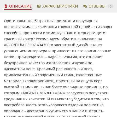
ОПИСАНИЕ
ХАРАКТЕРИСТИКИ
ОТЗЫВЫ
0
Оригинальные абстрактные рисунки и популярная
цветовая гамма, в сочетании с лояльной ценой - эти ковры
способны привнести изюминку в Ваш интерьер!Ищете
красивый ковер? Рекомендуем обратить внимание на
ARGENTUM 63007 4343! Его элегантный дизайн станет
украшением интерьера и привнесет в него оригинальные
нотки. Производитель - Ragolle, Бельгия, что означает
безупречное качество изготовления изделий по
адекватной цене. Красивый разноцветный цвет,
привлекательный современный стиль, качественные
материалы (полипропилен), приятный на ощупь ворс
высотой 11 мм - лишь наиболее очевидные причины, по
которым «ARGENTUM 63007 4343» заслуженно популярен
среди наших клиентов. И вы можете убедиться в том, что
востребованность этого коврового изделия полностью
оправдана - достаточно купить его в нашем интернет-
магазине с доставкой в Москве, Туле, по всей России.