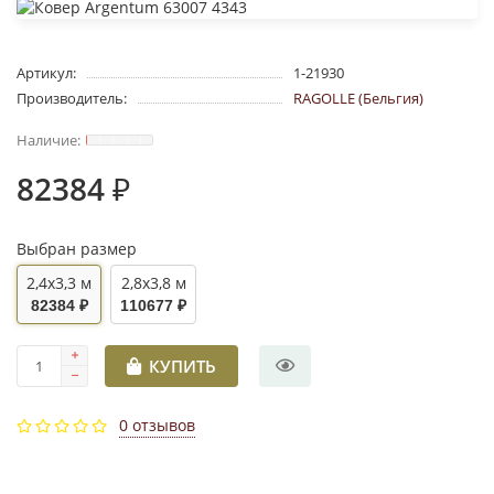
Артикул:
1-21930
Производитель:
RAGOLLE (Бельгия)
82384 ₽
Выбран размер
2,4x3,3 м
2,8x3,8 м
82384 ₽
110677 ₽
КУПИТЬ
0 отзывов