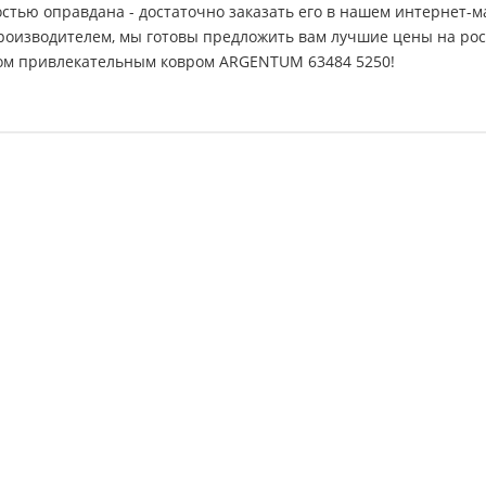
стью оправдана - достаточно заказать его в нашем интернет-маг
производителем, мы готовы предложить вам лучшие цены на рос
дом привлекательным ковром ARGENTUM 63484 5250!