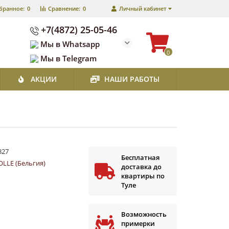
бранное:
0
Сравнение:
0
Личный кабинет
+7(4872) 25-05-46
Мы в Whatsapp
0
Мы в Telegram
АКЦИИ
НАШИ РАБОТЫ
327
Бесплатная
LLE (Бельгия)
доставка до
квартиры по
Туле
Возможность
примерки