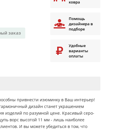
ковра
Помощь
дизайнера в
подборе
рый заказ
Удобные
варианты
оплаты
способны привнести изюминку в Ваш интерьер!
 гармоничный дизайн станет украшением
ния изделий по разумной цене. Красивый серо-
упь ворс высотой 11 мм - лишь наиболее
иентов. И вы можете убедиться в том, что