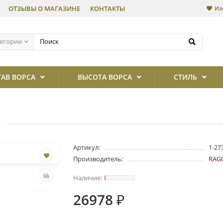
ОТЗЫВЫ О МАГАЗИНЕ
КОНТАКТЫ
Из
тегории
ТАВ ВОРСА
ВЫСОТА ВОРСА
СТИЛЬ
Артикул:
1-27
Производитель:
RAGO
26978 ₽