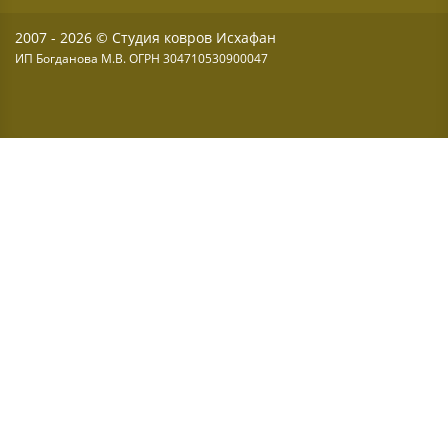
2007 - 2026 © Студия ковров Исхафан
ИП Богданова М.В. ОГРН 304710530900047