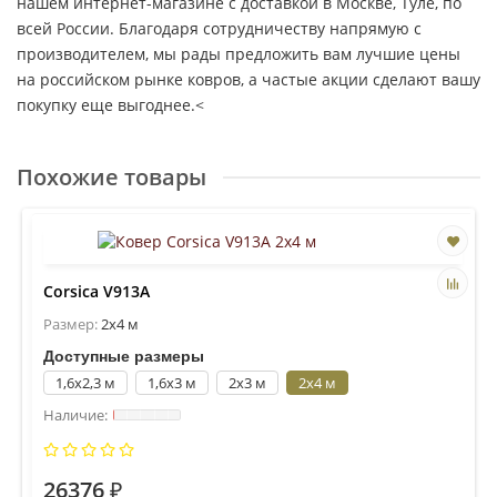
нашем интернет-магазине с доставкой в Москве, Туле, по
всей России. Благодаря сотрудничеству напрямую с
производителем, мы рады предложить вам лучшие цены
на российском рынке ковров, а частые акции сделают вашу
покупку еще выгоднее.<
Похожие товары
Corsica V913A
Размер:
2x4 м
Доступные размеры
1,6x2,3 м
1,6x3 м
2x3 м
2x4 м
26376 ₽