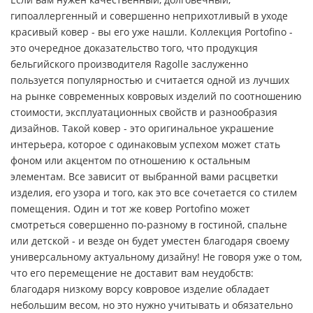
гипоаллергенный и совершенно неприхотливый в уходе
красивый ковер - вы его уже нашли. Коллекция Portofino -
это очередное доказательство того, что продукция
бельгийского производителя Ragolle заслуженно
пользуется популярностью и считается одной из лучших
на рынке современных ковровых изделий по соотношению
стоимости, эксплуатационных свойств и разнообразия
дизайнов. Такой ковер - это оригинальное украшение
интерьера, которое с одинаковым успехом может стать
фоном или акцентом по отношению к остальным
элементам. Все зависит от выбранной вами расцветки
изделия, его узора и того, как это все сочетается со стилем
помещения. Один и тот же ковер Portofino может
смотреться совершенно по-разному в гостиной, спальне
или детской - и везде он будет уместен благодаря своему
универсальному актуальному дизайну! Не говоря уже о том,
что его перемещение не доставит вам неудобств:
благодаря низкому ворсу ковровое изделие обладает
небольшим весом, но это нужно учитывать и обязательно