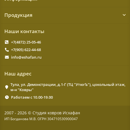
Продукция
Наши контакты
+7(4872) 25-05-46
+7(905) 622-44-68
info@eshafan.ru
Наш адрес
Тула, ул. Демонстрации, д.1-Г (ТЦ "УтюгЪ"), цокольный этаж,
м-н "Ковры"
Работаем с 10.00-19.00
2007 - 2026 © Студия ковров Исхафан
ИП Богданова М.В. ОГРН 304710530900047