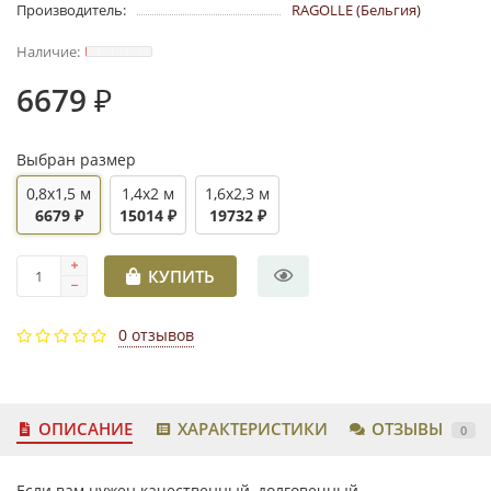
Производитель:
RAGOLLE (Бельгия)
6679 ₽
Выбран размер
0,8x1,5 м
1,4x2 м
1,6x2,3 м
6679 ₽
15014 ₽
19732 ₽
КУПИТЬ
0 отзывов
ОПИСАНИЕ
ХАРАКТЕРИСТИКИ
ОТЗЫВЫ
0
Если вам нужен качественный, долговечный,