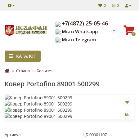
0
0
+7(4872) 25-05-46
Мы в Whatsapp
0
Мы в Telegram
КАТАЛОГ
Страна
Бельгия
Ковер Portofino 89001 500299
Артикул:
ЦБ-00001107