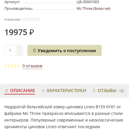
Артикул:
ЦБ-00001003
Производитель:
Mc Three (Бельгия)
19975 ₽
Уведомить о поступлении
0 отзывов
ОПИСАНИЕ
ХАРАКТЕРИСТИКИ
ОТЗЫВЫ
0
Недорогой бельгийский ковер-циновка Lineo B159 6Y01 от
фабрики Mc Three прекрасно вписывается в разные стили
интерьеров. Популярные современные и неоклассические
орнаменты циновок Lineo отвечают последним