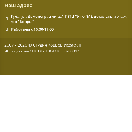
Наш адрес
Тула, ул. Демонстрации, д.1-Г (ТЦ "УтюгЪ"), цокольный этаж,
м-н "Ковры"
Работаем с 10.00-19.00
2007 - 2026 © Студия ковров Исхафан
ИП Богданова М.В. ОГРН 304710530900047