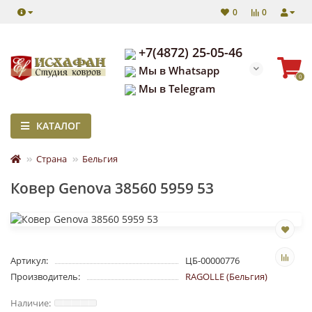
0
0
+7(4872) 25-05-46
Мы в Whatsapp
0
Мы в Telegram
КАТАЛОГ
Страна
Бельгия
Ковер Genova 38560 5959 53
Артикул:
ЦБ-00000776
Производитель:
RAGOLLE (Бельгия)