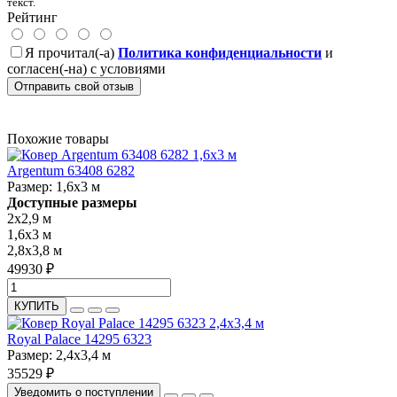
текст.
Рейтинг
Я прочитал(-а)
Политика конфиденциальности
и
согласен(-на) с условиями
Отправить свой отзыв
Похожие товары
Argentum 63408 6282
Размер:
1,6x3 м
Доступные размеры
2x2,9 м
1,6x3 м
2,8x3,8 м
49930 ₽
КУПИТЬ
Royal Palace 14295 6323
Размер:
2,4x3,4 м
35529 ₽
Уведомить о поступлении