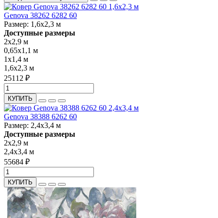
Genova 38262 6282 60
Размер:
1,6x2,3 м
Доступные размеры
2x2,9 м
0,65x1,1 м
1x1,4 м
1,6x2,3 м
25112 ₽
КУПИТЬ
Genova 38388 6262 60
Размер:
2,4x3,4 м
Доступные размеры
2x2,9 м
2,4x3,4 м
55684 ₽
КУПИТЬ