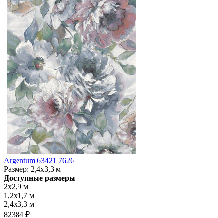
Argentum 63421 7626
Размер:
2,4x3,3 м
Доступные размеры
2x2,9 м
1,2x1,7 м
2,4x3,3 м
82384 ₽