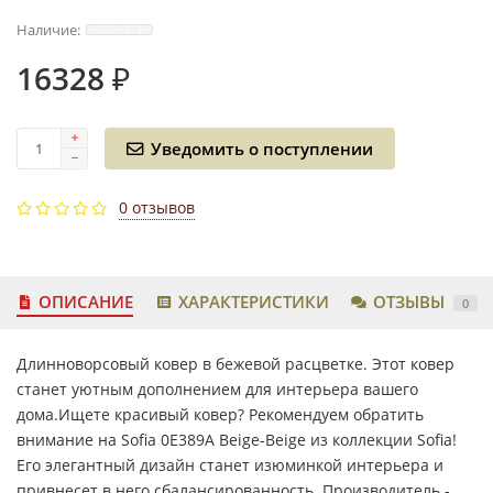
16328 ₽
Уведомить о поступлении
0 отзывов
ОПИСАНИЕ
ХАРАКТЕРИСТИКИ
ОТЗЫВЫ
0
Длинноворсовый ковер в бежевой расцветке. Этот ковер
станет уютным дополнением для интерьера вашего
дома.Ищете красивый ковер? Рекомендуем обратить
внимание на Sofia 0E389A Beige-Beige из коллекции Sofia!
Его элегантный дизайн станет изюминкой интерьера и
привнесет в него сбалансированность. Производитель -