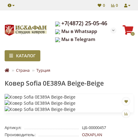
0
0
+7(4872) 25-05-46
Мы в Whatsapp
0
Мы в Telegram
КАТАЛОГ
Страна
Турция
Ковер Sofia 0E389A Beige-Beige
Артикул:
ЦБ-00000457
Производитель:
OZKAPLAN