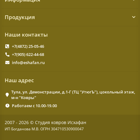
Продукция
Наши контакты
+7(4872) 25-05-46
+7(905) 622-44-68
info@eshafan.ru
Наш адрес
Тула, ул. Демонстрации, д.1-Г (ТЦ "УтюгЪ"), цокольный этаж,
м-н "Ковры"
Работаем с 10.00-19.00
2007 - 2026 © Студия ковров Исхафан
ИП Богданова М.В. ОГРН 304710530900047