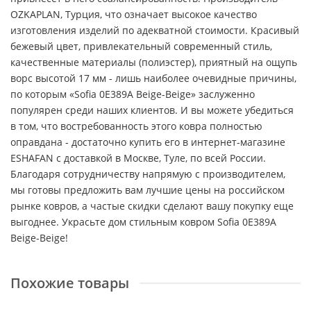
OZKAPLAN, Турция, что означает высокое качество
изготовления изделий по адекватной стоимости. Красивый
бежевый цвет, привлекательный современный стиль,
качественные материалы (полиэстер), приятный на ощупь
ворс высотой 17 мм - лишь наиболее очевидные причины,
по которым «Sofia 0E389A Beige-Beige» заслуженно
популярен среди наших клиентов. И вы можете убедиться
в том, что востребованность этого ковра полностью
оправдана - достаточно купить его в интернет-магазине
ESHAFAN с доставкой в Москве, Туле, по всей России.
Благодаря сотрудничеству напрямую с производителем,
мы готовы предложить вам лучшие цены на российском
рынке ковров, а частые скидки сделают вашу покупку еще
выгоднее. Украсьте дом стильным ковром Sofia 0E389A
Beige-Beige!
Похожие товары