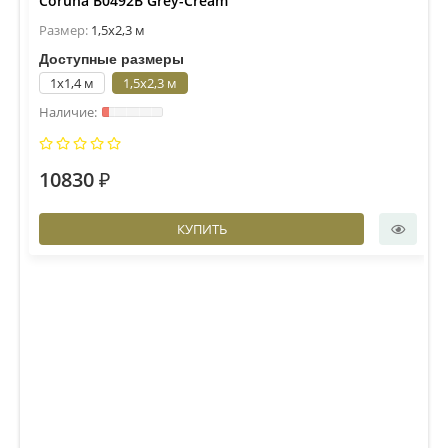
Coruna B0492B Grey-Cream
Размер:
1,5x2,3 м
Доступные размеры
1x1,4 м
1,5x2,3 м
10830 ₽
КУПИТЬ