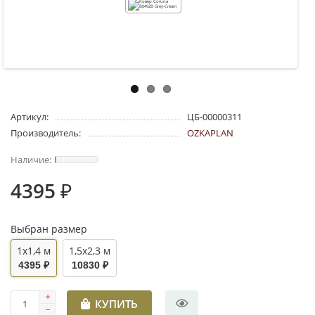
Артикул:
ЦБ-00000311
Производитель:
OZKAPLAN
4395 ₽
Выбран размер
1x1,4 м
1,5x2,3 м
4395 ₽
10830 ₽
КУПИТЬ