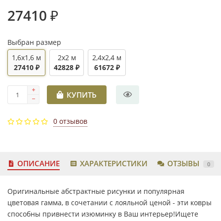
27410 ₽
Выбран размер
1,6x1,6 м
2x2 м
2,4x2,4 м
27410 ₽
42828 ₽
61672 ₽
КУПИТЬ
0 отзывов
ОПИСАНИЕ
ХАРАКТЕРИСТИКИ
ОТЗЫВЫ
0
Оригинальные абстрактные рисунки и популярная
цветовая гамма, в сочетании с лояльной ценой - эти ковры
способны привнести изюминку в Ваш интерьер!Ищете