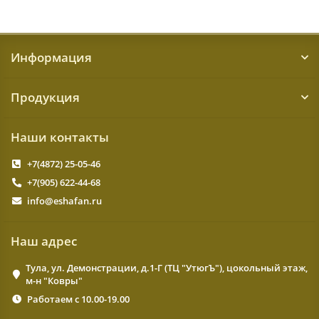
Информация
Продукция
Наши контакты
+7(4872) 25-05-46
+7(905) 622-44-68
info@eshafan.ru
Наш адрес
Тула, ул. Демонстрации, д.1-Г (ТЦ "УтюгЪ"), цокольный этаж,
м-н "Ковры"
Работаем с 10.00-19.00