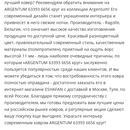
лучший ковер? Рекомендуем обратить внимание на
ARGENTUM 63393 6656 круг из коллекции Argentum! Его
современный дизайн станет украшением интерьера и
привнесет в него свежие нотки. Производитель - Ragolle,
Бельгия, что означает высокое качество изготовления
продукции по доступной цене. Красивый разноцветный
цвет, привлекательный современный стиль, качественные
материалы (полипропилен), приятный на ощупь ворс
высотой 11 мм - лишь наиболее очевидные причины, по
которым «ARGENTUM 63393 6656 круг» заслуженно
пользуется популярностью среди наших клиентов. И вы
можете убедиться в том, что востребованность этого ковра
полностью оправдана - достаточно заказать его в
интернет-магазине ESHAFAN с доставкой в Москве, Туле, по
всей России. Благодаря прямому сотрудничеству с
производителем, мы готовы предложить вам лучшие цены
на российском рынке ковров, а регулярные акции сделают
вашу покупку еще выгоднее. Украсьте интерьер
современным ковром ARGENTUM 63393 6656 круг!