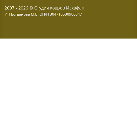
2007 - 2026 © Студия ковров Исхафан
ИП Богданова М.В. ОГРН 304710530900047