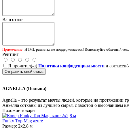
Ваш отзыв
Примечание:
HTML разметка не поддерживается! Используйте обычный текс
Рейтинг
Я прочитал(-а)
Политика конфиденциальности
и согласен(
Отправить свой отзыв
AGNELLA (Польша)
Agnella – это результат мечты людей, которые на протяжении т
Аньелла сотканы из лучшего сырья, с заботой о высочайшем кач
Похожие товары
Funky Top Mag azure
Размер:
2x2,8 м