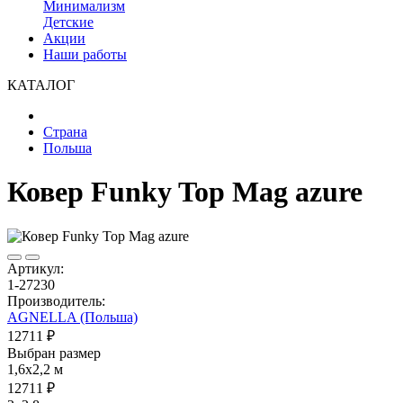
Минимализм
Детские
Акции
Наши работы
КАТАЛОГ
Страна
Польша
Ковер Funky Top Mag azure
Артикул:
1-27230
Производитель:
AGNELLA (Польша)
12711 ₽
Выбран размер
1,6x2,2 м
12711 ₽