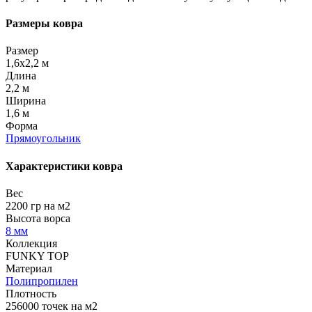
Размеры ковра
Размер
1,6x2,2 м
Длина
2,2 м
Ширина
1,6 м
Форма
Прямоугольник
Характеристики ковра
Вес
2200 гр на м2
Высота ворса
8 мм
Коллекция
FUNKY TOP
Материал
Полипропилен
Плотность
256000 точек на м2