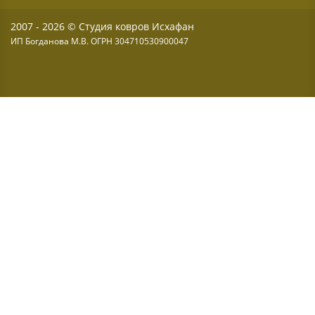
2007 - 2026 © Студия ковров Исхафан
ИП Богданова М.В. ОГРН 304710530900047