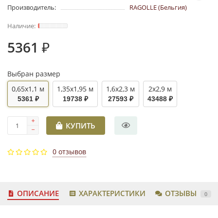
Производитель:
RAGOLLE (Бельгия)
5361 ₽
Выбран размер
0,65x1,1 м
1,35x1,95 м
1,6x2,3 м
2x2,9 м
5361 ₽
19738 ₽
27593 ₽
43488 ₽
КУПИТЬ
0 отзывов
ОПИСАНИЕ
ХАРАКТЕРИСТИКИ
ОТЗЫВЫ
0