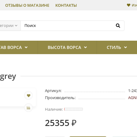
ОТЗЫВЫ О МАГАЗИНЕ
КОНТАКТЫ
Из
тегории
ТАВ ВОРСА
ВЫСОТА ВОРСА
СТИЛЬ
 grey
Артикул:
1-24
Производитель:
AGN
25355 ₽