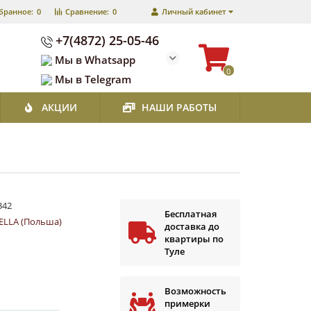
бранное:
0
Сравнение:
0
Личный кабинет
+7(4872) 25-05-46
Мы в Whatsapp
0
Мы в Telegram
АКЦИИ
НАШИ РАБОТЫ
342
Бесплатная
ELLA (Польша)
доставка до
квартиры по
Туле
Возможность
примерки