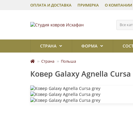
ОПЛАТА И ДОСТАВКА
ПРИМЕРКА
О КОМПАНИИ
Все ка
СТРАНА
ФОРМА
СОС
Страна
Польша
Ковер Galaxy Agnella Cursa