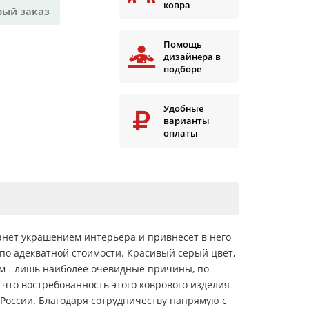
ковра
рый заказ
Помощь
дизайнера в
подборе
Удобные
варианты
оплаты
танет украшением интерьера и привнесет в него
 по адекватной стоимости. Красивый серый цвет,
м - лишь наиболее очевидные причины, по
 что востребованность этого коврового изделия
й России. Благодаря сотрудничеству напрямую с