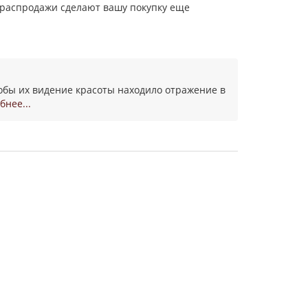
 распродажи сделают вашу покупку еще
чтобы их видение красоты находило отражение в
бнее...