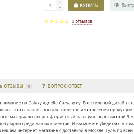
Быст
КУПИТЬ
0 отзывов
ОТЗЫВЫ
ВОПРОС-ОТВЕТ
0
нимание на Galaxy Agnella Cursa grey! Его стильный дизайн с
ольша, что означает высокое качество изготовления продукции
ные материалы (шерсть), приятный на ощупь ворс высотой 9 м
 популярен среди наших клиентов. И вы можете убедиться в том,
в нашем интернет-магазине с доставкой в Москве, Туле, по все