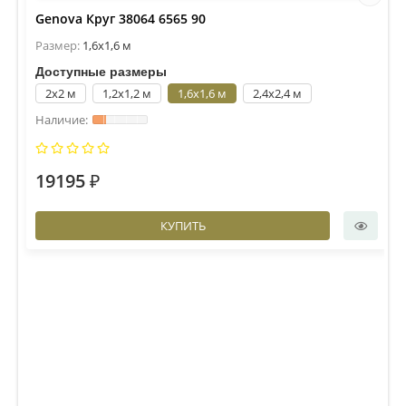
Genova Круг 38064 6565 90
Размер:
1,6x1,6 м
Доступные размеры
2x2 м
1,2x1,2 м
1,6x1,6 м
2,4x2,4 м
19195 ₽
КУПИТЬ