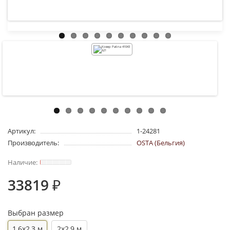
Артикул:
1-24281
Производитель:
OSTA (Бельгия)
33819 ₽
Выбран размер
1,6x2,3 м
2x2,9 м