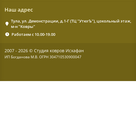
Наш адрес
Тула, ул. Демонстрации, д.1-Г (ТЦ "УтюгЪ"), цокольный этаж,
м-н "Ковры"
Работаем с 10.00-19.00
2007 - 2026 © Студия ковров Исхафан
ИП Богданова М.В. ОГРН 304710530900047