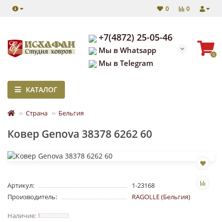
0
0
+7(4872) 25-05-46
Мы в Whatsapp
0
Мы в Telegram
КАТАЛОГ
Страна
Бельгия
Ковер Genova 38378 6262 60
Артикул:
1-23168
Производитель:
RAGOLLE (Бельгия)