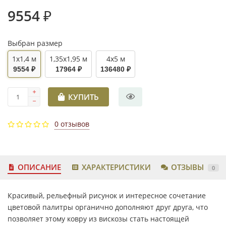
9554 ₽
Выбран размер
1x1,4 м
1,35x1,95 м
4x5 м
9554 ₽
17964 ₽
136480 ₽
КУПИТЬ
0 отзывов
ОПИСАНИЕ
ХАРАКТЕРИСТИКИ
ОТЗЫВЫ
0
Красивый, рельефный рисунок и интересное сочетание
цветовой палитры органично дополняют друг друга, что
позволяет этому ковру из вискозы стать настоящей