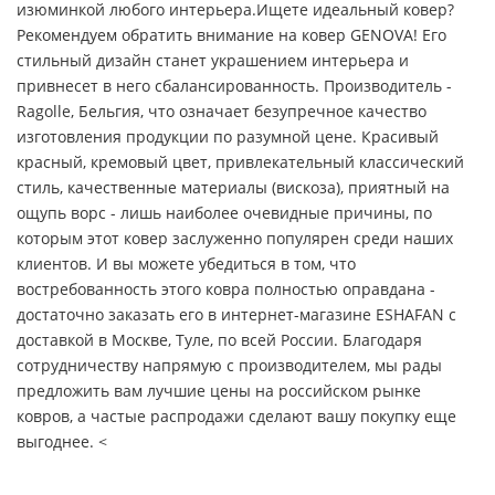
изюминкой любого интерьера.Ищете идеальный ковер?
Рекомендуем обратить внимание на ковер GENOVA! Его
стильный дизайн станет украшением интерьера и
привнесет в него сбалансированность. Производитель -
Ragolle, Бельгия, что означает безупречное качество
изготовления продукции по разумной цене. Красивый
красный, кремовый цвет, привлекательный классический
стиль, качественные материалы (вискоза), приятный на
ощупь ворс - лишь наиболее очевидные причины, по
которым этот ковер заслуженно популярен среди наших
клиентов. И вы можете убедиться в том, что
востребованность этого ковра полностью оправдана -
достаточно заказать его в интернет-магазине ESHAFAN с
доставкой в Москве, Туле, по всей России. Благодаря
сотрудничеству напрямую с производителем, мы рады
предложить вам лучшие цены на российском рынке
ковров, а частые распродажи сделают вашу покупку еще
выгоднее. <