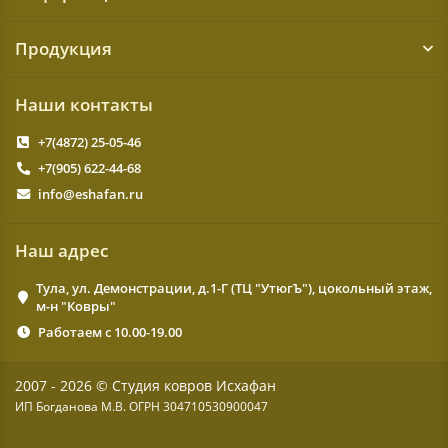
Продукция
Наши контакты
+7(4872) 25-05-46
+7(905) 622-44-68
info@eshafan.ru
Наш адрес
Тула, ул. Демонстрации, д.1-Г (ТЦ "УтюгЪ"), цокольный этаж,
м-н "Ковры"
Работаем с 10.00-19.00
2007 - 2026 © Студия ковров Исхафан
ИП Богданова М.В. ОГРН 304710530900047