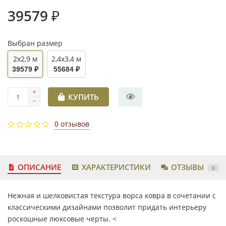
39579 ₽
Выбран размер
2x2,9 м
2,4x3,4 м
39579 ₽
55684 ₽
КУПИТЬ
0 отзывов
ОПИСАНИЕ
ХАРАКТЕРИСТИКИ
ОТЗЫВЫ
0
Нежная и шелковистая текстура ворса ковра в сочетании с
классическими дизайнами позволит придать интерьеру
роскошные люксовые черты. <