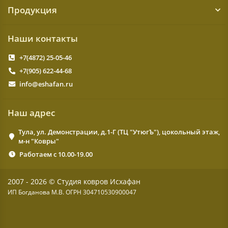
Продукция
Наши контакты
+7(4872) 25-05-46
+7(905) 622-44-68
info@eshafan.ru
Наш адрес
Тула, ул. Демонстрации, д.1-Г (ТЦ "УтюгЪ"), цокольный этаж,
м-н "Ковры"
Работаем с 10.00-19.00
2007 - 2026 © Студия ковров Исхафан
ИП Богданова М.В. ОГРН 304710530900047