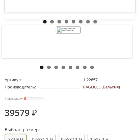
Артикул:
1-22657
Производитель:
RAGOLLE (Бельгия)
39579 ₽
Выбран размер
2x2,9 м
0,65x1,1 м
0,65x2,1 м
1,6x2,3 м