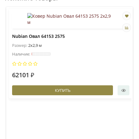
Nubian Овал 64153 2575
Размер:
2x2,9 м
62101 ₽
КУПИТЬ