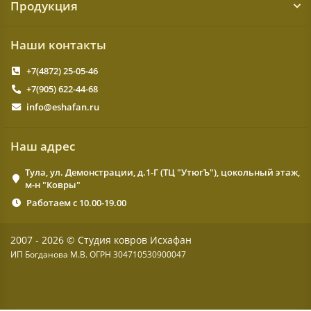
Продукция
Наши контакты
+7(4872) 25-05-46
+7(905) 622-44-68
info@eshafan.ru
Наш адрес
Тула, ул. Демонстрации, д.1-Г (ТЦ "УтюгЪ"), цокольный этаж,
м-н "Ковры"
Работаем с 10.00-19.00
2007 - 2026 © Студия ковров Исхафан
ИП Богданова М.В. ОГРН 304710530900047