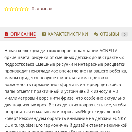
0 отзывов
ОПИСАНИЕ
ХАРАКТЕРИСТИКИ
ОТЗЫВЫ
0
Новая коллекция детских ковров от кампании АGNELLA -
яркие цвета, рисунки от смешных детских до абстрактных
подростковых! Смешные рисунки и интересные расцветки
произведут неизгладимое впечатление на вашего ребенка,
мамам придется по душе широкая гамма цветов и
возможность гармонично оформить интерьер детской, а
папы отметят практичный и устойчивый к износу 8-ми
миллиметровый ворс нити фризе, что особенно актуально
для подвижных крох. В этих детских коврах есть все, чтобы
понравиться и малышам и взрослым!Ищете идеальный
ковер? Рекомендуем обратить внимание на детский FUNKY
DOR turquoise! Его гармоничный дизайн станет изюминкой
интерьера и привнесет в него сбалансированность.