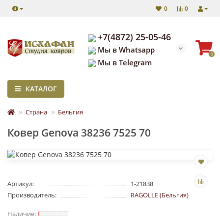
0
0
+7(4872) 25-05-46
Мы в Whatsapp
0
Мы в Telegram
КАТАЛОГ
Страна
Бельгия
Ковер Genova 38236 7525 70
Артикул:
1-21838
Производитель:
RAGOLLE (Бельгия)