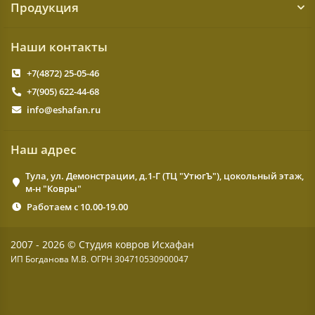
Продукция
Наши контакты
+7(4872) 25-05-46
+7(905) 622-44-68
info@eshafan.ru
Наш адрес
Тула, ул. Демонстрации, д.1-Г (ТЦ "УтюгЪ"), цокольный этаж,
м-н "Ковры"
Работаем с 10.00-19.00
2007 - 2026 © Студия ковров Исхафан
ИП Богданова М.В. ОГРН 304710530900047