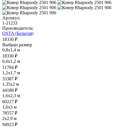
Артикул:
1-21233
Производитель:
OSTA (Бельгия)
18330 ₽
Выбран размер
0,8x1,4 м
18330 ₽
0,6x1,2 м
11784 ₽
1,2x1,7 м
33387 ₽
1,35x2 м
44188 ₽
1,6x2,3 м
60227 ₽
1,6x3 м
78557 ₽
2x2,9 м
94923 ₽