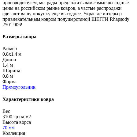
производителем, мы рады предложить вам самые выгодные
цены на российском рынке ковров, а частые распродажи
сделают вашу покупку еще выгоднее. Украсьте интерьер
привлекательным ковром полушерстяной ШЕГГИ Rhapsody
2501 906!
Размеры ковра
Размер
0,8x1,4 м
Длина
1,4 м
Ширина
0,8 м
Форма
Прямоугольник
Характеристики ковра
Вес
3100 гр на м2
Высота ворса
70 мм
Коллекция