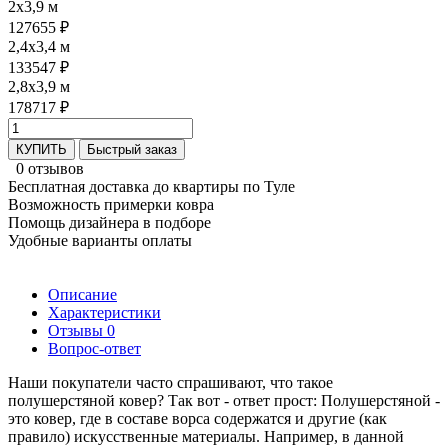
2x3,9 м
127655 ₽
2,4x3,4 м
133547 ₽
2,8x3,9 м
178717 ₽
КУПИТЬ
Быстрый заказ
0 отзывов
Бесплатная доставка до квартиры по Туле
Возможность примерки ковра
Помощь дизайнера в подборе
Удобные варианты оплаты
Описание
Характеристики
Отзывы
0
Вопрос-ответ
Наши покупатели часто спрашивают, что такое
полушерстяной ковер? Так вот - ответ прост: Полушерстяной -
это ковер, где в составе ворса содержатся и другие (как
правило) искусственные материалы. Например, в данной