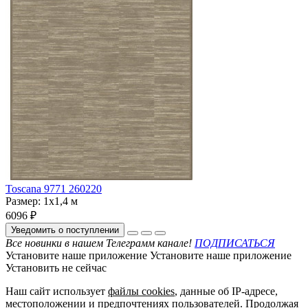
Toscana 9771 260220
Размер:
1x1,4 м
6096 ₽
Уведомить о поступлении
Все новинки в нашем Телеграмм канале!
ПОДПИСАТЬСЯ
Установите наше приложение
Установите наше приложение
Установить
не сейчас
Наш сайт использует
файлы cookies
, данные об IP-адресе,
местоположении и предпочтениях пользователей. Продолжая