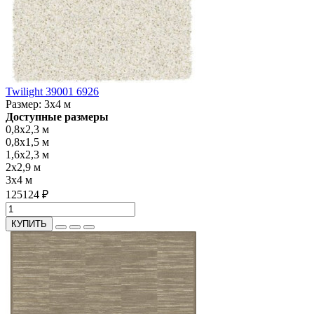
Twilight 39001 6926
Размер:
3x4 м
Доступные размеры
0,8x2,3 м
0,8x1,5 м
1,6x2,3 м
2x2,9 м
3x4 м
125124 ₽
КУПИТЬ