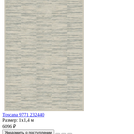
Toscana 9771 232440
Размер:
1x1,4 м
6096 ₽
Уведомить о поступлении