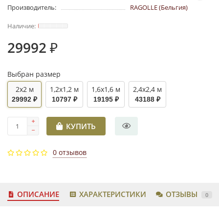
Производитель:
RAGOLLE (Бельгия)
29992 ₽
Выбран размер
2x2 м
1,2x1,2 м
1,6x1,6 м
2,4x2,4 м
29992 ₽
10797 ₽
19195 ₽
43188 ₽
КУПИТЬ
0 отзывов
ОПИСАНИЕ
ХАРАКТЕРИСТИКИ
ОТЗЫВЫ
0