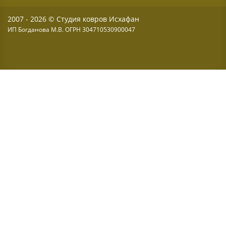
2007 - 2026 © Студия ковров Исхафан
ИП Богданова М.В. ОГРН 304710530900047