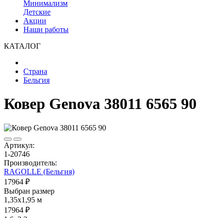
Минимализм
Детские
Акции
Наши работы
КАТАЛОГ
Страна
Бельгия
Ковер Genova 38011 6565 90
Артикул:
1-20746
Производитель:
RAGOLLE (Бельгия)
17964 ₽
Выбран размер
1,35x1,95 м
17964 ₽