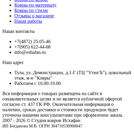
Ковры по материалу
Ковры по стилю
Отзывы о магазине
Наши работы
Наши контакты
+7(4872) 25-05-46
+7(905) 622-44-68
info@eshafan.ru
Наш адрес
Тула, ул. Демонстрации, д.1-Г (ТЦ "УтюгЪ"), цокольный
этаж, м-н "Ковры"
Работаем с 10.00-19.00
Вся информация о товарах размещена на сайте в
ознакомительных целях и не является публичной офертой
согласно ст. 437 ГК РФ. Окончательная информация о
наличии, сроках доставки и стоимости продукции будет
уточнена нашими консультантами при оформлении заказа.
2007 - 2026 © Студия ковров Исхафан
ИП Богданова М.В. ОГРН 304710530900047