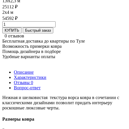
1,6x2,3 м
25112 ₽
2x4 м
54592 ₽
КУПИТЬ
Быстрый заказ
0 отзывов
Бесплатная доставка до квартиры по Туле
Возможность примерки ковра
Помощь дизайнера в подборе
Удобные варианты оплаты
Описание
Характеристики
Отзывы
0
Вопрос-ответ
Нежная и шелковистая текстура ворса ковра в сочетании с
классическими дизайнами позволит придать интерьеру
роскошные люксовые черты.
Размеры ковра