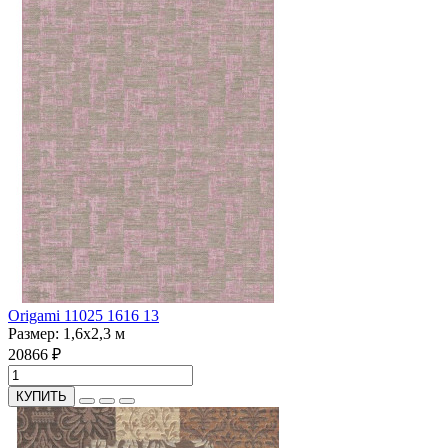
Origami 11025 1616 13
Размер:
1,6x2,3 м
20866 ₽
КУПИТЬ