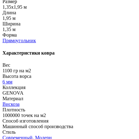
Размер
1,35x1,95 м
Длина
1,95 м
Ширина
1,35 м
Форма
Прямоугольник
Характеристики ковра
Вес
1100 гр на м2
Высота ворса
6 мм
Коллекция
GENOVA
Материал
Вискоза
Плотность
1000000 точек на м2
Способ изготовления
Машинный способ производства
Стиль
Современный, Модерн