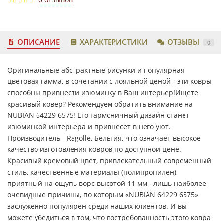
ОПИСАНИЕ
ХАРАКТЕРИСТИКИ
ОТЗЫВЫ
0
Оригинальные абстрактные рисунки и популярная
цветовая гамма, в сочетании с лояльной ценой - эти ковры
способны привнести изюминку в Ваш интерьер!Ищете
красивый ковер? Рекомендуем обратить внимание на
NUBIAN 64229 6575! Его гармоничный дизайн станет
изюминкой интерьера и привнесет в него уют.
Производитель - Ragolle, Бельгия, что означает высокое
качество изготовления ковров по доступной цене.
Красивый кремовый цвет, привлекательный современный
стиль, качественные материалы (полипропилен),
приятный на ощупь ворс высотой 11 мм - лишь наиболее
очевидные причины, по которым «NUBIAN 64229 6575»
заслуженно популярен среди наших клиентов. И вы
можете убедиться в том, что востребованность этого ковра