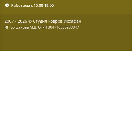
Работаем с 10.00-19.00
2007 - 2026 © Студия ковров Исхафан
ИП Богданова М.В. ОГРН 304710530900047