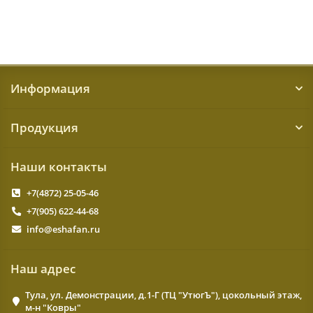
КУПИТЬ
Информация
Продукция
Наши контакты
+7(4872) 25-05-46
+7(905) 622-44-68
info@eshafan.ru
Наш адрес
Тула, ул. Демонстрации, д.1-Г (ТЦ "УтюгЪ"), цокольный этаж,
м-н "Ковры"