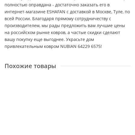
полностью оправдана - достаточно заказать его в
интернет-магазине ESHAFAN с доставкой в Москве, Туле, по
всей России. Благодаря прямому сотрудничеству с
производителем, мы рады предложить вам лучшие цены
на российском рынке ковров, а частые скидки сделают
вашу покупку еще выгоднее. Украсьте дом
привлекательным ковром NUBIAN 64229 6575!
Похожие товары
Ambiance 81228 Anthracite-Silver
Размер:
1,6x2,3 м