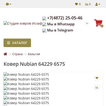
0
0
+7(4872) 25-05-46
Мы в Whatsapp
0
Мы в Telegram
КАТАЛОГ
Страна
Бельгия
Ковер Nubian 64229 6575