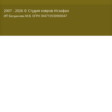
2007 - 2026 © Студия ковров Исхафан
ИП Богданова М.В. ОГРН 304710530900047