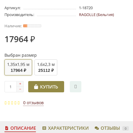
Артикул:
1-18720
Производитель:
RAGOLLE (Бельгия)
17964 ₽
Выбран размер
1,35x1,95 м
1,6x2,3 м
17964 ₽
25112 ₽
КУПИТЬ
0 отзывов
ОПИСАНИЕ
ХАРАКТЕРИСТИКИ
ОТЗЫВЫ
0