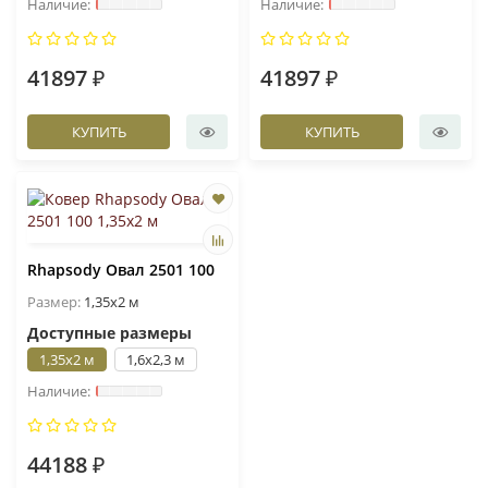
41897 ₽
41897 ₽
КУПИТЬ
КУПИТЬ
Rhapsody Овал 2501 100
Размер:
1,35x2 м
Доступные размеры
1,35x2 м
1,6x2,3 м
44188 ₽