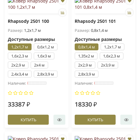
Rhapsody 2501 100
Rhapsody 2501 101
Размер:
1,2x1,7 м
Размер:
0,8x1,4 м
Доступные размеры
Доступные размеры
1,2x1,7 м
0,6x1,2 м
0,8x1,4 м
1,2x1,7 м
1,6x2,3 м
1,6x3 м
1,35x2 м
1,6x2,3 м
2x2,9 м
2x4 м
2x2,9 м
2x3,9 м
2,4x3,4 м
2,8x3,9 м
2,8x3,9 м
33387 ₽
18330 ₽
КУПИТЬ
КУПИТЬ