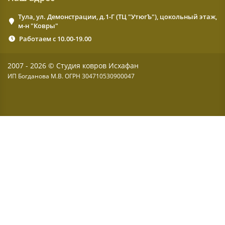
Тула, ул. Демонстрации, д.1-Г (ТЦ "УтюгЪ"), цокольный этаж,
м-н "Ковры"
Работаем с 10.00-19.00
2007 - 2026 © Студия ковров Исхафан
ИП Богданова М.В. ОГРН 304710530900047