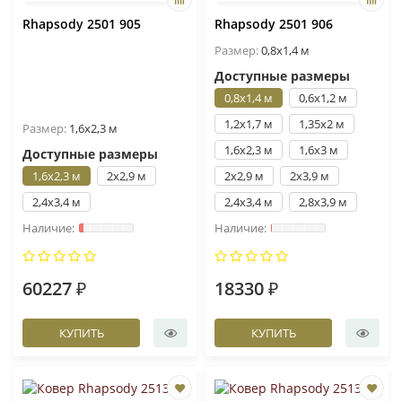
Rhapsody 2501 905
Rhapsody 2501 906
Размер:
0,8x1,4 м
Доступные размеры
0,8x1,4 м
0,6x1,2 м
1,2x1,7 м
1,35x2 м
Размер:
1,6x2,3 м
1,6x2,3 м
1,6x3 м
Доступные размеры
1,6x2,3 м
2x2,9 м
2x2,9 м
2x3,9 м
2,4x3,4 м
2,4x3,4 м
2,8x3,9 м
60227 ₽
18330 ₽
КУПИТЬ
КУПИТЬ